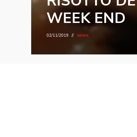
RISOTTO DE
WEEK END
02/11/2019
NEWS
Navigazione