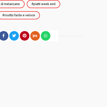
 di melanzane
piatti week end
risotto facile e veloce