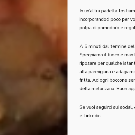
In un’altra padella tostiamo
incorporandoci poco per vo
polpa di pomodoro e regol
A 5 minuti dal termine dell
Spegniamo il fuoco e mant
riposare per qualche istan
alla parmigiana e adagiamoc
fritta. Ad ogni boccone se
della melanzana. Buon ap
Se vuoi seguirci sui social
e
Linkedin
.