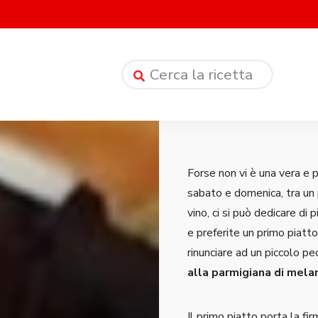
Forse non vi è una vera e 
sabato e domenica, tra un 
vino, ci si può dedicare di 
e preferite un primo piatt
rinunciare ad un piccolo pe
alla parmigiana di mela
Il primo piatto porta la fi