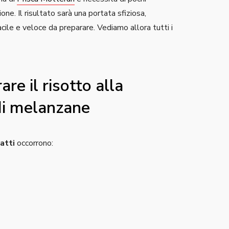
ione. Il risultato sarà una portata sfiziosa,
ile e veloce da preparare. Vediamo allora tutti i
re il risotto alla
di melanzane
iatti
occorrono: