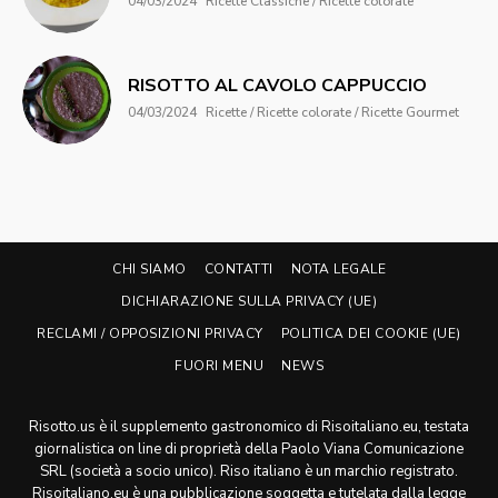
04/03/2024
Ricette Classiche / Ricette colorate
RISOTTO AL CAVOLO CAPPUCCIO
04/03/2024
Ricette / Ricette colorate / Ricette Gourmet
CHI SIAMO
CONTATTI
NOTA LEGALE
DICHIARAZIONE SULLA PRIVACY (UE)
RECLAMI / OPPOSIZIONI PRIVACY
POLITICA DEI COOKIE (UE)
FUORI MENU
NEWS
Risotto.us è il supplemento gastronomico di Risoitaliano.eu, testata
giornalistica on line di proprietà della Paolo Viana Comunicazione
SRL (società a socio unico). Riso italiano è un marchio registrato.
Risoitaliano.eu è una pubblicazione soggetta e tutelata dalla legge