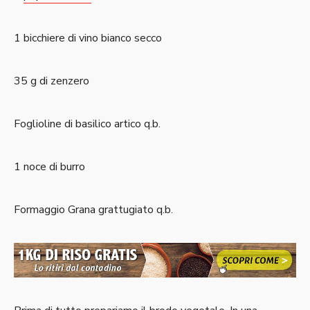
1 bicchiere di vino bianco secco
35 g di zenzero
Foglioline di basilico artico q.b.
1 noce di burro
Formaggio Grana grattugiato q.b.