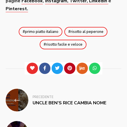
pagine
Facebook
,
Instagram
, Twitter,
Linkedin
e
Pinterest.
primo piatto italiano
risotto al peperone
risotto facile e veloce
Navigazione
PRECEDENTE
articoli
UNCLE BEN’S RICE CAMBIA NOME