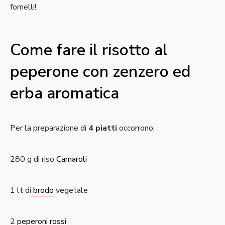
fornelli!
Come fare il risotto al
peperone con zenzero ed
erba aromatica
Per la preparazione di
4 piatti
occorrono:
280 g di riso
Carnaroli
1 lt di
brodo
vegetale
2
peperoni rossi