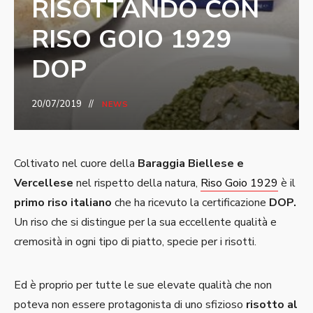
RISOTTANDO CON
RISO GOIO 1929
DOP
20/07/2019
NEWS
Coltivato nel cuore della
Baraggia Biellese e
Vercellese
nel rispetto della natura,
Riso Goio 1929
è il
primo riso italiano
che ha ricevuto la certificazione
DOP.
Un riso che si distingue per la sua eccellente qualità e
cremosità in ogni tipo di piatto, specie per i risotti.
Ed è proprio per tutte le sue elevate qualità che non
poteva non essere protagonista di uno sfizioso
risotto al