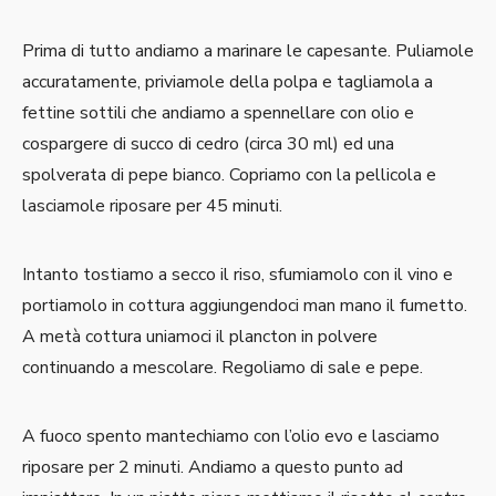
Prima di tutto andiamo a marinare le capesante. Puliamole
accuratamente, priviamole della polpa e tagliamola a
fettine sottili che andiamo a spennellare con olio e
cospargere di succo di cedro (circa 30 ml) ed una
spolverata di pepe bianco. Copriamo con la pellicola e
lasciamole riposare per 45 minuti.
Intanto tostiamo a secco il riso, sfumiamolo con il vino e
portiamolo in cottura aggiungendoci man mano il fumetto.
A metà cottura uniamoci il plancton in polvere
continuando a mescolare. Regoliamo di sale e pepe.
A fuoco spento mantechiamo con l’olio evo e lasciamo
riposare per 2 minuti. Andiamo a questo punto ad