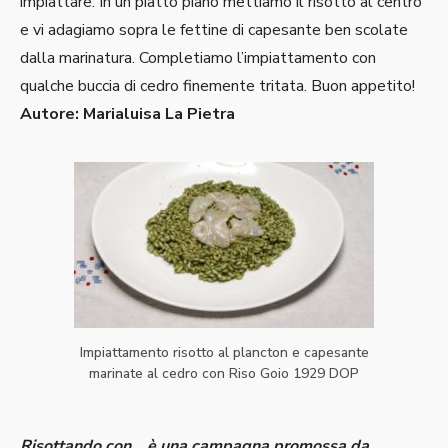
impiattare. In un piatto piano mettiamo il risotto al centro
e vi adagiamo sopra le fettine di capesante ben scolate
dalla marinatura. Completiamo l’impiattamento con
qualche buccia di cedro finemente tritata. Buon appetito!
Autore: Marialuisa La Pietra
Impiattamento risotto al plancton e capesante
marinate al cedro con Riso Goio 1929 DOP
Risottando con… è una campagna promossa da