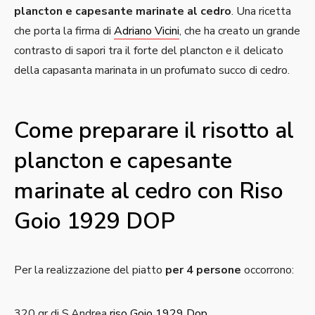
plancton e capesante marinate al cedro
. Una ricetta
che porta la firma di
Adriano Vicini
, che ha creato un grande
contrasto di sapori tra il forte del plancton e il delicato
della capasanta marinata in un profumato succo di cedro.
Come preparare il risotto al
plancton e capesante
marinate al cedro con Riso
Goio 1929 DOP
Per la realizzazione del piatto
per 4 persone
occorrono:
320 gr di S.Andrea
riso Goio 1929 Dop