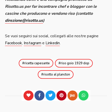
Risotto.us per far incontrare chef e blogger con le
cascine che producono e vendono riso (contatto
direzione@risotto.us
)
Se vuoi seguirci sui social, collegati alle nostre pagine
Facebook
,
Instagram
e
Linkedin
.
ricetta capesante
riso goio 1929 dop
risotto al plancton