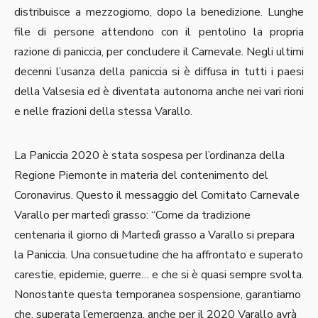
distribuisce a mezzogiorno, dopo la benedizione. Lunghe
file di persone attendono con il pentolino la propria
razione di paniccia, per concludere il Carnevale. Negli ultimi
decenni l’usanza della paniccia si è diffusa in tutti i paesi
della Valsesia ed è diventata autonoma anche nei vari rioni
e nelle frazioni della stessa Varallo.
La Paniccia 2020 è stata sospesa per l’ordinanza della
Regione Piemonte in materia del contenimento del
Coronavirus. Questo il messaggio del Comitato Carnevale
Varallo per martedì grasso: “Come da tradizione
centenaria il giorno di Martedì grasso a Varallo si prepara
la Paniccia. Una consuetudine che ha affrontato e superato
carestie, epidemie, guerre… e che si è quasi sempre svolta.
Nonostante questa temporanea sospensione, garantiamo
che, superata l’emergenza, anche per il 2020 Varallo avrà