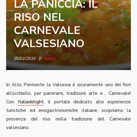
LA PANICCIA: IL
RISO NEL
CARNEVALE
VALSESIANO
25/02/2020
NEWS
In Alto Piemonte la Valsesia è sicuramente uno dei fiori
all’occhiello, per panorami, tradizioni, arte e… Carnevale!
Con
Italiadelight
, il portale dedicato alle esperienze
turistiche ed enogastronomiche italiane, scopriamo la
presenza del riso nella tradizione del Carnevale
valsesiano.