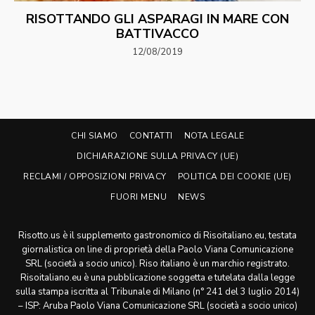
RISOTTANDO GLI ASPARAGI IN MARE CON
BATTIVACCO
12/08/2019
CHI SIAMO
CONTATTI
NOTA LEGALE
DICHIARAZIONE SULLA PRIVACY (UE)
RECLAMI / OPPOSIZIONI PRIVACY
POLITICA DEI COOKIE (UE)
FUORI MENU
NEWS
Risotto.us è il supplemento gastronomico di Risoitaliano.eu, testata
giornalistica on line di proprietà della Paolo Viana Comunicazione
SRL (società a socio unico). Riso italiano è un marchio registrato.
Risoitaliano.eu è una pubblicazione soggetta e tutelata dalla legge
sulla stampa iscritta al Tribunale di Milano (n° 241 del 3 luglio 2014)
– ISP: Aruba Paolo Viana Comunicazione SRL (società a socio unico)