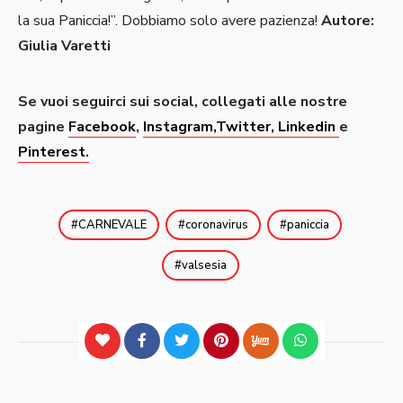
la sua Paniccia!”. Dobbiamo solo avere pazienza!
Autore:
Giulia Varetti
Se vuoi seguirci sui social, collegati alle nostre
pagine
Facebook
,
Instagram
,Twitter,
Linkedin
e
Pinterest.
CARNEVALE
coronavirus
paniccia
valsesia