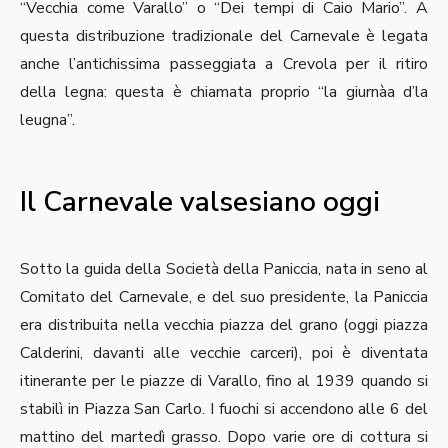
“Vecchia come Varallo” o “Dei tempi di Caio Mario”. A
questa distribuzione tradizionale del Carnevale è legata
anche l’antichissima passeggiata a Crevola per il ritiro
della legna: questa è chiamata proprio “la giurnàa d’la
leugna”.
Il Carnevale valsesiano oggi
Sotto la guida della Società della Paniccia, nata in seno al
Comitato del Carnevale, e del suo presidente, la Paniccia
era distribuita nella vecchia piazza del grano (oggi piazza
Calderini, davanti alle vecchie carceri), poi è diventata
itinerante per le piazze di Varallo, fino al 1939 quando si
stabilì in Piazza San Carlo. I fuochi si accendono alle 6 del
mattino del martedì grasso. Dopo varie ore di cottura si