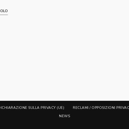
COLO
DICHIARAZIONE SULLA PRIVACY (UE)
RECLAMI / OPPOSIZIONI PRIVA
NEWS