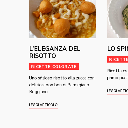
L’ELEGANZA DEL
LO SP
RISOTTO
RICETT
RICETTE COLORATE
Ricetta cr
primo piatt
Uno sfizioso risotto alla zucca con
deliziosi bon bon di Parmigiano
LEGGI ARTI
Reggiano
LEGGI ARTICOLO