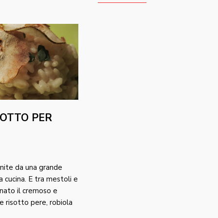
SOTTO PER
nite da una grande
a cucina. E tra mestoli e
nato il cremoso e
e risotto pere, robiola