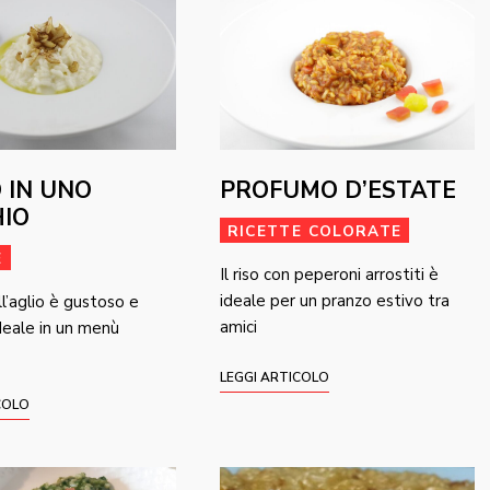
O IN UNO
PROFUMO D’ESTATE
HIO
RICETTE COLORATE
E
Il riso con peperoni arrostiti è
ideale per un pranzo estivo tra
all’aglio è gustoso e
amici
ideale in un menù
LEGGI ARTICOLO
COLO