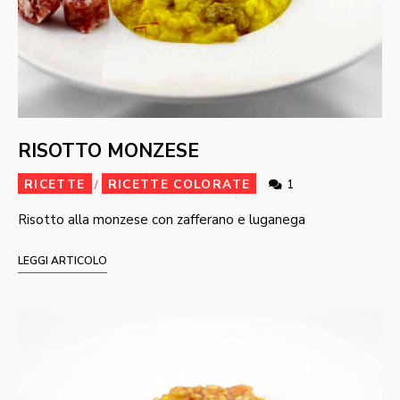
RISOTTO MONZESE
RICETTE
RICETTE COLORATE
1
/
Risotto alla monzese con zafferano e luganega
LEGGI ARTICOLO