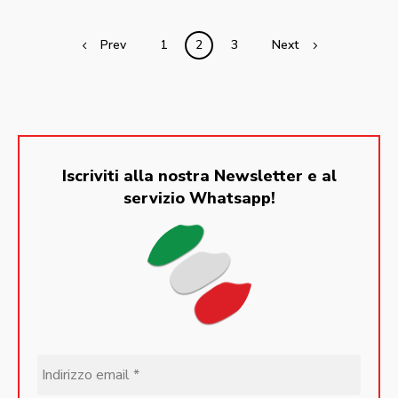
Posts
Prev
1
2
3
Next
navigation
Iscriviti alla nostra Newsletter e al
servizio Whatsapp!