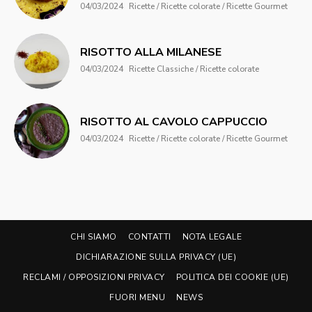
04/03/2024
Ricette / Ricette colorate / Ricette Gourmet
RISOTTO ALLA MILANESE
04/03/2024
Ricette Classiche / Ricette colorate
RISOTTO AL CAVOLO CAPPUCCIO
04/03/2024
Ricette / Ricette colorate / Ricette Gourmet
CHI SIAMO
CONTATTI
NOTA LEGALE
DICHIARAZIONE SULLA PRIVACY (UE)
RECLAMI / OPPOSIZIONI PRIVACY
POLITICA DEI COOKIE (UE)
FUORI MENU
NEWS